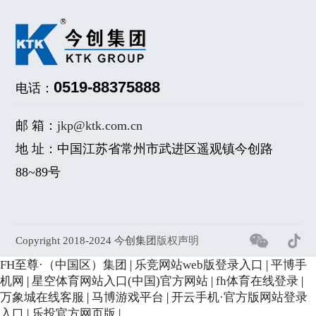
0519-88375888
电话：
邮 箱：
jkp@ktk.com.cn
地 址：中国江苏省常州市武进区遥观镇今创路
88~89号
Copyright 2018-2024 今创集团
版权声明
FH至尊·（中国区）集团
|
乐竞网站web版登录入口
|
平博手
机网
|
星空体育网站入口(中国)官方网站
|
fh体育在线登录
|
万象城在线客服
|
马博游戏平台
|
开云手机·官方版网站登录
入口
|
乐投官方网页版
|