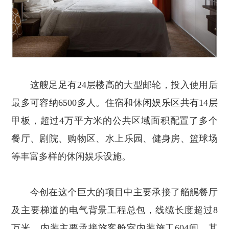
这艘足足有24层楼高的大型邮轮，投入使用后
最多可容纳6500多人。住宿和休闲娱乐区共有14层
甲板，超过4万平方米的公共区域面积配置了多个
餐厅、剧院、购物区、水上乐园、健身房、篮球场
等丰富多样的休闲娱乐设施。
今创在这个巨大的项目中主要承接了艏艉餐厅
及主要梯道的电气背景工程总包，线缆长度超过8
万米，内装主要承接旅客舱室内装施工604间，其