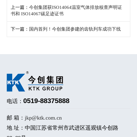
上一篇：
今创集团获ISO14064温室气体排放核查声明证
书和 ISO14067碳足迹证书
下一篇：
国内首列！今创集团参建的齿轨列车成功下线
0519-88375888
电话：
邮 箱：
jkp@ktk.com.cn
地 址：中国江苏省常州市武进区遥观镇今创路