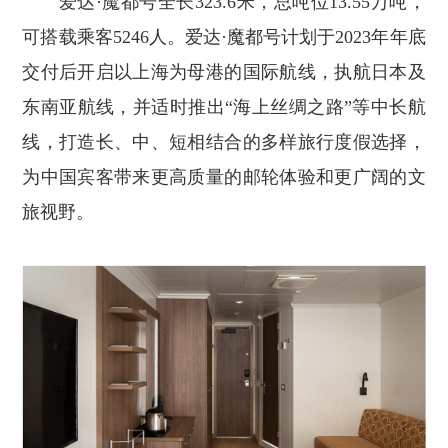
爱达·魔都号全长323.6米，总吨位13.55万吨，
可搭载乘客5246人。爱达·魔都号计划于2023年年底
交付后开启以上海为母港的国际航线，执航日本及
东南亚航线，并适时推出“海上丝绸之路”等中长航
线，打造长、中、短相结合的多样旅行度假选择，
为中国宾客带来更高质量的邮轮体验和更广阔的文
旅视野。